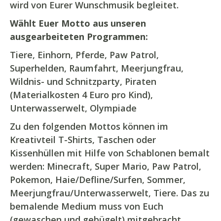
wird von Eurer Wunschmusik begleitet.
Wählt Euer Motto aus unseren
ausgearbeiteten Programmen:
Tiere, Einhorn, Pferde, Paw Patrol,
Superhelden, Raumfahrt, Meerjungfrau,
Wildnis- und Schnitzparty, Piraten
(Materialkosten 4 Euro pro Kind),
Unterwasserwelt, Olympiade
Zu den folgenden Mottos können im
Kreativteil T-Shirts, Taschen oder
Kissenhüllen mit Hilfe von Schablonen bemalt
werden: Minecraft, Super Mario, Paw Patrol,
Pokemon, Haie/Defline/Surfen, Sommer,
Meerjungfrau/Unterwasserwelt, Tiere. Das zu
bemalende Medium muss von Euch
(gewaschen und gebügelt) mitgebracht