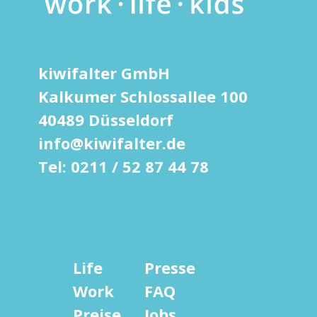
kiwifalter GmbH
Kalkumer Schlossallee 100
40489 Düsseldorf
info@kiwifalter.de
Tel: 0211 / 52 87 44 78
Life
Presse
Work
FAQ
Preise
Jobs