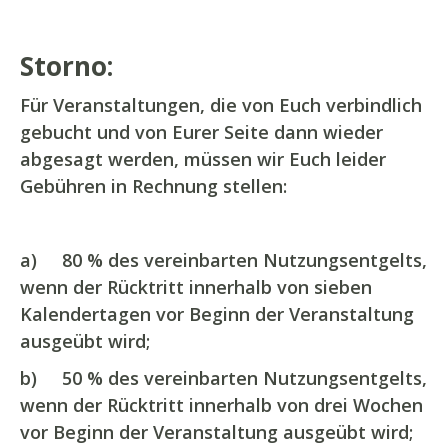
Storno:
Für Veranstaltungen, die von Euch verbindlich
gebucht und von Eurer Seite dann wieder
abgesagt werden, müssen wir Euch leider
Gebühren in Rechnung stellen:
a) 80 % des vereinbarten Nutzungsentgelts,
wenn der Rücktritt innerhalb von sieben
Kalendertagen vor Beginn der Veranstaltung
ausgeübt wird;
b) 50 % des vereinbarten Nutzungsentgelts,
wenn der Rücktritt innerhalb von drei Wochen
vor Beginn der Veranstaltung ausgeübt wird;