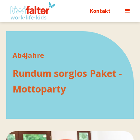
Kontakt
Ab
4
Jahre
Rundum sorglos Paket -
Mottoparty