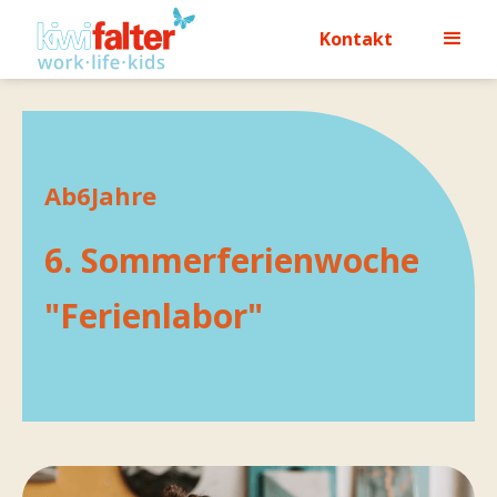
Kontakt
Ab
6
Jahre
6. Sommerferienwoche
"Ferienlabor"